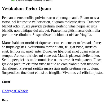
Vestibulum Tortor Quam
Penean et eros mollis, pulvinar arcu et, congue ante. Etiam massa
tortor, pel lentesque vel tortor eu, aliquam molestie risus. Cras nec
blandit odio. Fusce gravida pretium eleifend vitae neque ac eros
blandit, non tristique dui aliquet. Praesent sagittis massa quis nulla
pretium vestibulum. Suspendisse tincidunt et nisi ac fringilla.
Marus habitant morbi tristique senectus et netus et malesuada fames
ac turpis egestas. Vestibulum tortor quam, feugiat vitae, ultricies
eget, tempor sit amet, ante. Donec eu libero sit amet quam egestas
semper. Aenean ultricies mi vitae est. Mauris placerat eleifend leo.
Sed ut perspiciatis unde omnis iste natus error sit voluptatem. Fusce
gravida pretium eleifend vitae neque ac eros blandit, non tristique
dui aliquet. Praesent sagittis massa quis nulla pretium vestibulum.
Suspendisse tincidunt et nisi ac fringilla. Vivamus vel efficitur justo.
Client
George & Khaela
Date