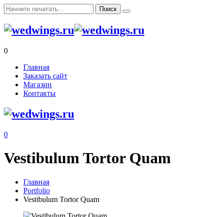
0
Главная
Заказать сайт
Магазин
Контакты
0
Vestibulum Tortor Quam
Главная
Portfolio
Vestibulum Tortor Quam