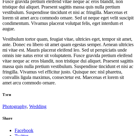
Fusce gravida pretium eleifend vitae neque ac eros blandit, non
tristique dui aliquet. Praesent sagittis massa quis nulla pretium
vestibulum. Suspendisse tincidunt et nisi ac fringilla. Maecenas et
lorem sit amet arcu commodo ornare. Sed ut neque eget velit suscipit
condimentum. Vivamus placerat volutpat felis, eget interdum et
augue.
Vestibulum tortor quam, feugiat vitae, ultricies eget, tempor sit amet,
ante. Donec eu libero sit amet quam egestas semper. Aenean ultricies
mi vitae est. Mauris placerat eleifend leo. Sed ut perspiciatis unde
omnis iste natus error sit voluptatem. Fusce gravida pretium eleifend
vitae neque ac eros blandit, non tristique dui aliquet. Praesent sagittis
massa quis nulla pretium vestibulum. Suspendisse tincidunt et nisi ac
fringilla. Vivamus vel efficitur justo. Quisque nec nisl pharetra,
convallis ligula maximus, consectetur est. Maecenas et lorem sit
amet arcu commodo ornare.
Тэги
Photography
,
Wedding
Share
Facebook
Twitter