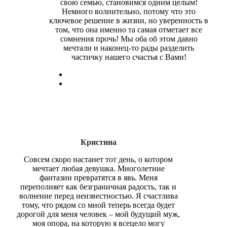
свою семью, становимся одним целым!
Немного волнительно, потому что это
ключевое решение в жизни, но уверенность в
том, что она именно та самая отметает все
сомнения прочь! Мы оба об этом давно
мечтали и наконец-то рады разделить
частичку нашего счастья с Вами!
Кристина
Совсем скоро настанет тот день, о котором
мечтает любая девушка. Многолетние
фантазии превратятся в явь. Меня
переполняет как безграничная радость, так и
волнение перед неизвестностью. Я счастлива
тому, что рядом со мной теперь всегда будет
дорогой для меня человек – мой будущий муж,
моя опора, на которую я всецело могу