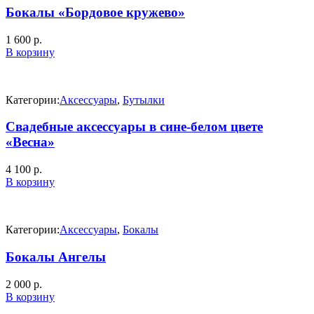
Бокалы «Бордовое кружево»
1 600
р.
В корзину
Категории:
Аксессуары
,
Бутылки
Свадебные аксессуары в сине-белом цвете
«Весна»
4 100
р.
В корзину
Категории:
Аксессуары
,
Бокалы
Бокалы Ангелы
2 000
р.
В корзину