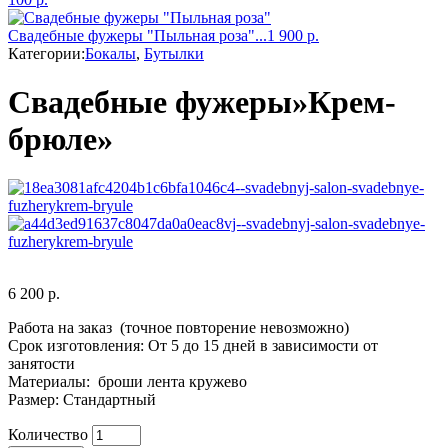
Свадебные фужеры "Пыльная роза"...
1 900
р.
Категории:
Бокалы
,
Бутылки
Свадебные фужеры»Крем-
брюле»
6 200
р.
Работа на заказ (точное повторение невозможно)
Срок изготовления: От 5 до 15 дней в зависимости от
занятости
Материалы: броши лента кружево
Размер: Стандартный
Количество
Количество