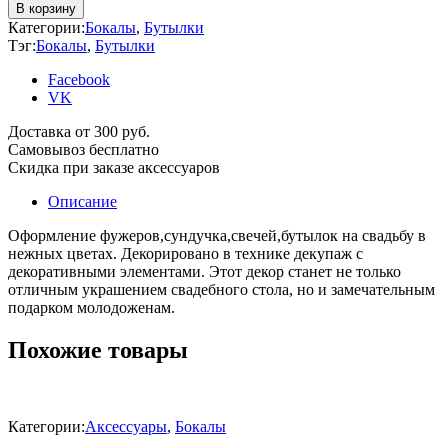
В корзину
Категории:
Бокалы
,
Бутылки
Тэг:
Бокалы
,
Бутылки
Facebook
VK
Доставка от 300 руб.
Самовывоз бесплатно
Скидка при заказе аксессуаров
Описание
Оформление фужеров,сундучка,свечей,бутылок на свадьбу в
нежных цветах. Декорировано в технике декупаж с
декоративными элементами. Этот декор станет не только
отличным украшением свадебного стола, но и замечательным
подарком молодоженам.
Похожие товары
Категории:
Аксессуары
,
Бокалы