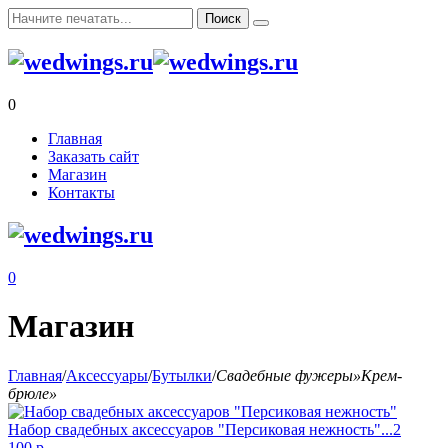
0
Главная
Заказать сайт
Магазин
Контакты
0
Магазин
Главная
/
Аксессуары
/
Бутылки
/
Свадебные фужеры»Крем-
брюле»
Набор свадебных аксессуаров "Персиковая нежность"...
2
100
р.