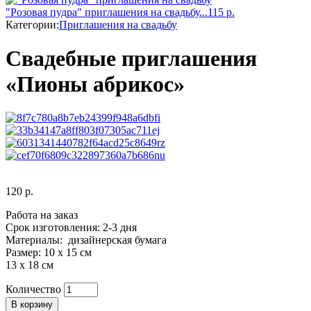
"Розовая пудра" приглашения на свадьбу...
115
р.
Категории:
Приглашения на свадьбу
Свадебные приглашения
«Пионы абрикос»
120
р.
Работа на заказ
Срок изготовления: 2-3 дня
Материалы: дизайнерская бумага
Размер: 10 х 15 см
13 х 18 см
Количество
Количество
В корзину