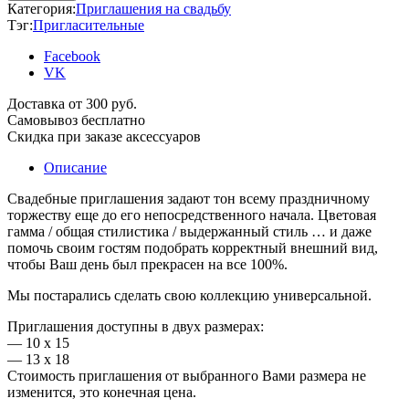
Категория:
Приглашения на свадьбу
Тэг:
Пригласительные
Facebook
VK
Доставка от 300 руб.
Самовывоз бесплатно
Скидка при заказе аксессуаров
Описание
Свадебные приглашения задают тон всему праздничному
торжеству еще до его непосредственного начала. Цветовая
гамма / общая стилистика / выдержанный стиль … и даже
помочь своим гостям подобрать корректный внешний вид,
чтобы Ваш день был прекрасен на все 100%.
Мы постарались сделать свою коллекцию универсальной.
Приглашения доступны в двух размерах:
— 10 х 15
— 13 х 18
Стоимость приглашения от выбранного Вами размера не
изменится, это конечная цена.