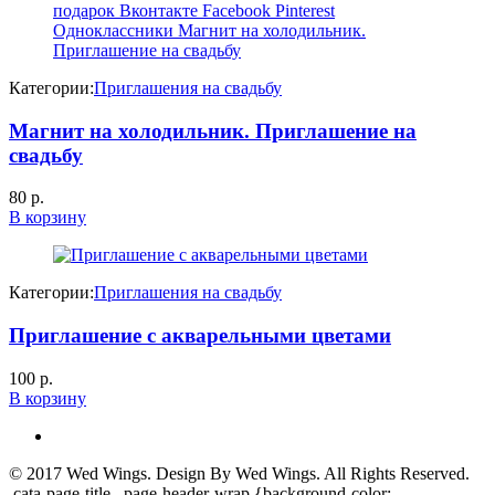
Категории:
Приглашения на свадьбу
Магнит на холодильник. Приглашение на
свадьбу
80
р.
В корзину
Категории:
Приглашения на свадьбу
Приглашение с акварельными цветами
100
р.
В корзину
© 2017
Wed Wings
. Design By
Wed Wings
. All Rights Reserved.
.cata-page-title, .page-header-wrap {background-color: