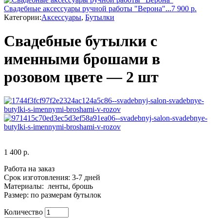
Свадебные аксессуары ручной работы "Верона"...
7 900
р.
Категории:
Аксессуары
,
Бутылки
Свадебные бутылки с
именными брошами в
розовом цвете — 2 шт
1 400
р.
Работа на заказ
Срок изготовления: 3-7 дней
Материалы: ленты, брошь
Размер: по размерам бутылок
Количество
Количество