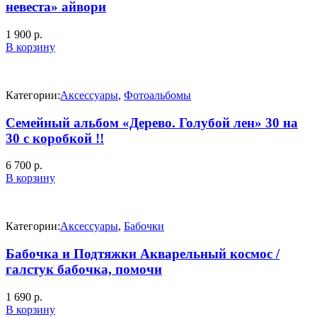
невеста» айвори
1 900
р.
В корзину
Категории:
Аксессуары
,
Фотоальбомы
Семейный альбом «Дерево. Голубой лен» 30 на
30 с коробкой !!
6 700
р.
В корзину
Категории:
Аксессуары
,
Бабочки
Бабочка и Подтяжки Акварельный космос /
галстук бабочка, помочи
1 690
р.
В корзину