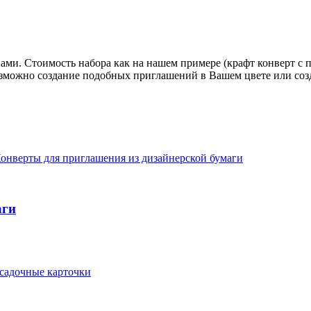
ми. Стоимость набора как на нашем примере (крафт конверт с печ
озможно создание подобных приглашений в Вашем цвете или соз
аги