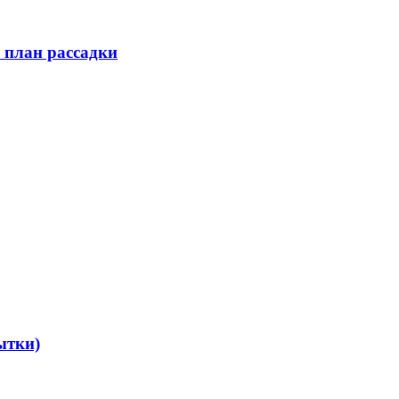
 план рассадки
ытки)