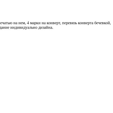
атью на нем, 4 марки на конверт, перевязь конверта бечевкой,
дание индивидуально дизайна.