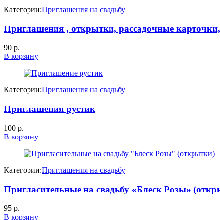
Категории:
Приглашения на свадьбу
Приглашения , открытки, рассадочные карточки,
90
р.
В корзину
Категории:
Приглашения на свадьбу
Приглашения рустик
100
р.
В корзину
Категории:
Приглашения на свадьбу
Пригласительные на свадьбу «Блеск Розы» (откр
95
р.
В корзину