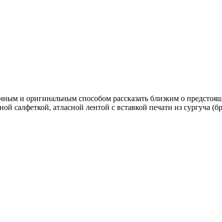
личным и оригинальным способом рассказать близким о предстоя
ой салфеткой, атласной лентой с вставкой печати из сургуча (