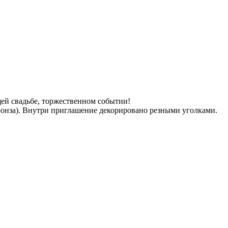
щей свадьбе, торжественном событии!
бронза). Внутри приглашение декорировано резными уголками.