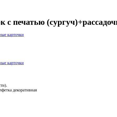
к с печатью (сургуч)+рассадо
ти).
алфетка декоративная