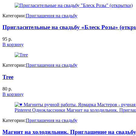
Категории:
Приглашения на свадьбу
Пригласительные на свадьбу «Блеск Розы» (откр
95
р.
В корзину
Категории:
Приглашения на свадьбу
Tree
80
р.
В корзину
Категории:
Приглашения на свадьбу
Магнит на холодильник. Приглашение на свадьб