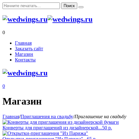
0
Главная
Заказать сайт
Магазин
Контакты
0
Магазин
Главная
/
Приглашения на свадьбу
/
Приглашение на свадьбу
Конверты для приглашений из дизайнерской...
50
р.
Открытки-приглашения "Из Парижа"...
65
р.