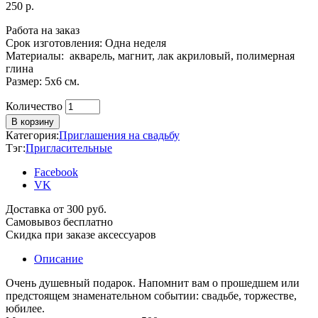
250
р.
Работа на заказ
Срок изготовления: Одна неделя
Материалы: акварель, магнит, лак акриловый, полимерная
глина
Размер: 5х6 см.
Количество
Количество
В корзину
Категория:
Приглашения на свадьбу
Тэг:
Пригласительные
Facebook
VK
Доставка от 300 руб.
Самовывоз бесплатно
Скидка при заказе аксессуаров
Описание
Очень душевный подарок. Напомнит вам о прошедшем или
предстоящем знаменательном событии: свадьбе, торжестве,
юбилее.