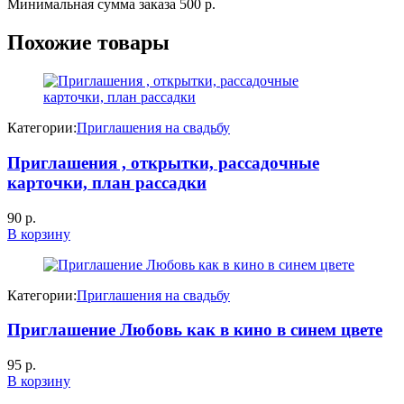
Минимальная сумма заказа 500 р.
Похожие товары
Категории:
Приглашения на свадьбу
Приглашения , открытки, рассадочные
карточки, план рассадки
90
р.
В корзину
Категории:
Приглашения на свадьбу
Приглашение Любовь как в кино в синем цвете
95
р.
В корзину