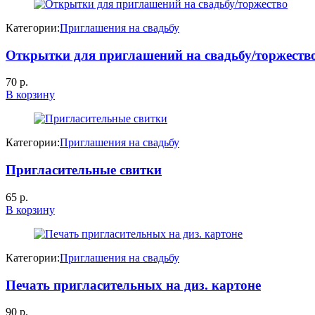
Категории:
Приглашения на свадьбу
Открытки для приглашений на свадьбу/торжеств
70
р.
В корзину
Категории:
Приглашения на свадьбу
Пригласительные свитки
65
р.
В корзину
Категории:
Приглашения на свадьбу
Печать пригласительных на диз. картоне
90
р.