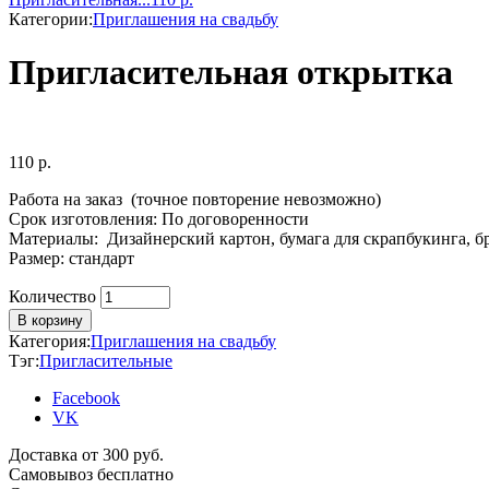
Категории:
Приглашения на свадьбу
Пригласительная открытка
110
р.
Работа на заказ (точное повторение невозможно)
Срок изготовления: По договоренности
Материалы: Дизайнерский картон, бумага для скрапбукинга, бр
Размер: стандарт
Количество
Количество
В корзину
Категория:
Приглашения на свадьбу
Тэг:
Пригласительные
Facebook
VK
Доставка от 300 руб.
Самовывоз бесплатно