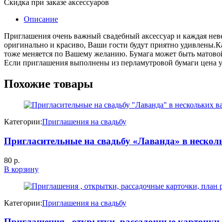
Скидка при заказе аксессуаров
Описание
Приглашения очень важный свадебный аксессуар и каждая неве
оригинально и красиво, Ваши гости будут приятно удивлены.Ка
тоже меняется по Вашему желанию. Бумага может быть матово
Если приглашения выполнены из перламутровой бумаги цена ув
Похожие товары
Категории:
Приглашения на свадьбу
Пригласительные на свадьбу «Лаванда» в нескол
80
р.
В корзину
Категории:
Приглашения на свадьбу
Приглашения , открытки, рассадочные карточки,