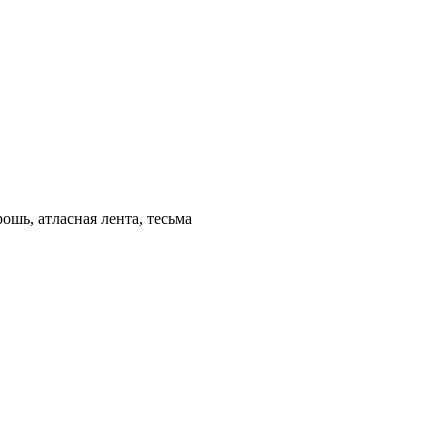
ошь, атласная лента, тесьма