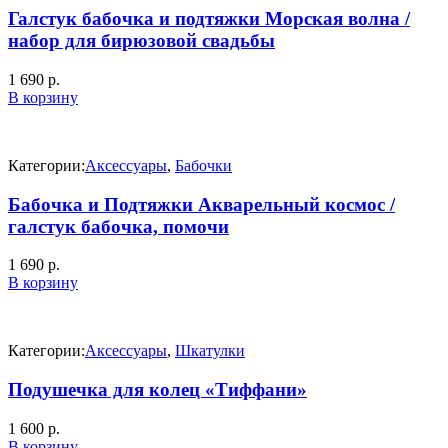
Галстук бабочка и подтяжки Морская волна /
набор для бирюзовой свадьбы
1 690
р.
В корзину
Категории:
Аксессуары
,
Бабочки
Бабочка и Подтяжки Акварельный космос /
галстук бабочка, помочи
1 690
р.
В корзину
Категории:
Аксессуары
,
Шкатулки
Подушечка для колец «Тиффани»
1 600
р.
В корзину