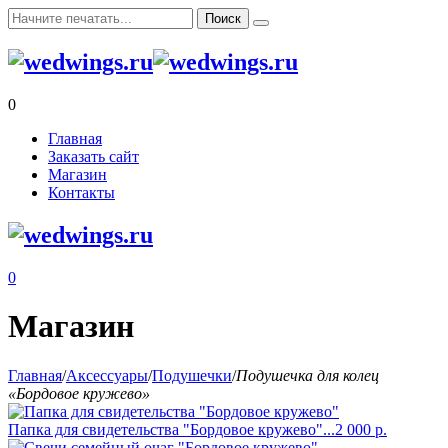
0
Главная
Заказать сайт
Магазин
Контакты
0
Магазин
Главная
/
Аксессуары
/
Подушечки
/
Подушечка для колец
«Бордовое кружево»
Папка для свидетельства "Бордовое кружево"...
2 000
р.