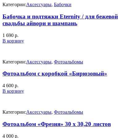
Категории:
Аксессуары
,
Бабочки
Бабочка и подтяжки Eternity / для бежевой
свадьбы айвори и шампань
1 690
р.
В корзину
Категории:
Аксессуары
,
Фотоальбомы
Фотоальбом с коробкой «Бирюзовый»
4 600
р.
В корзину
Категории:
Аксессуары
,
Фотоальбомы
Фотоальбом «Фрезия» 30 х 30,20 листов
4 000
р.