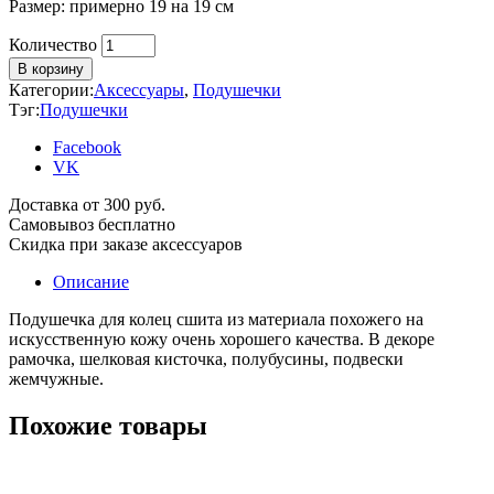
Размер: примерно 19 на 19 см
Количество
Количество
В корзину
Категории:
Аксессуары
,
Подушечки
Тэг:
Подушечки
Facebook
VK
Доставка от 300 руб.
Самовывоз бесплатно
Скидка при заказе аксессуаров
Описание
Подушечка для колец сшита из материала похожего на
искусственную кожу очень хорошего качества. В декоре
рамочка, шелковая кисточка, полубусины, подвески
жемчужные.
Похожие товары