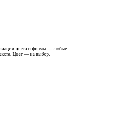
Вариации цвета и формы — любые.
екста. Цвет — на выбор.