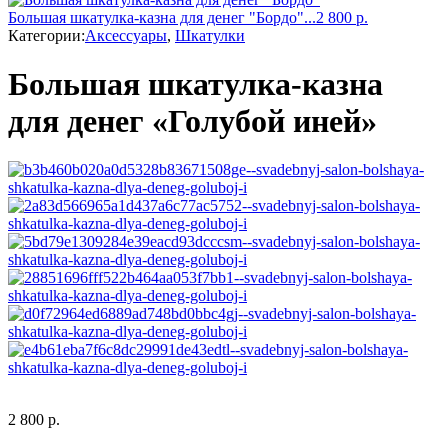
Большая шкатулка-казна для денег "Бордо"...
2 800
р.
Категории:
Аксессуары
,
Шкатулки
Большая шкатулка-казна
для денег «Голубой иней»
2 800
р.