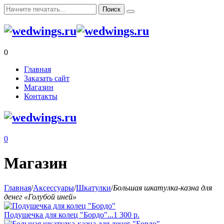
0
Главная
Заказать сайт
Магазин
Контакты
0
Магазин
Главная
/
Аксессуары
/
Шкатулки
/
Большая шкатулка-казна для
денег «Голубой иней»
Подушечка для колец "Бордо"...
1 300
р.