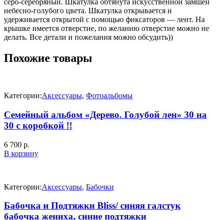
серо-серебряный. Шкатулка обтянута искусственной замшей
небесно-голубого цвета. Шкатулка открывается и
удерживается открытой с помощью фиксаторов — лент. На
крышке имеется отверстие, по желанию отверстие можно не
делать. Все детали и пожелания можно обсудить))
Похожие товары
Категории:
Аксессуары
,
Фотоальбомы
Семейный альбом «Дерево. Голубой лен» 30 на
30 с коробкой !!
6 700
р.
В корзину
Категории:
Аксессуары
,
Бабочки
Бабочка и Подтяжки Bliss/ синяя галстук
бабочка жениха, синие подтяжки