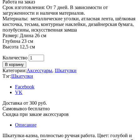
Работа на заказ
Срок изготовления: От 7 дней. В зависимости от
загруженности и наличия материалов.
Материалы: металлические уголки, атласная лента, шёлковая
кисточка, тесьма, контурные наклейки, дизайнерская бумага,
полубусины, искусственная замша
Размер: Длина 26 см
Глубина 23 см
Высота 12,5 см
Количество
Количество
В корзину
Категории:
Аксессуары
,
Шкатулки
Тэг:
Шкатулки
Facebook
VK
Доставка от 300 руб.
Самовывоз бесплатно
Скидка при заказе аксессуаров
Описание
Шкатулки-казна, полностью ручная работа. Цвет: голубой и